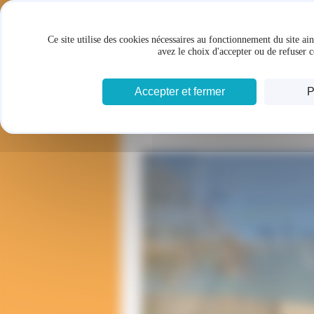
Panneau de gestion des cookies
Ce site utilise des cookies nécessaires au fonctionnement du site ai
avez le choix d'accepter ou de refuser c
Accepter et fermer
P
NOS CLINIQUES
L'ÉQUIPE